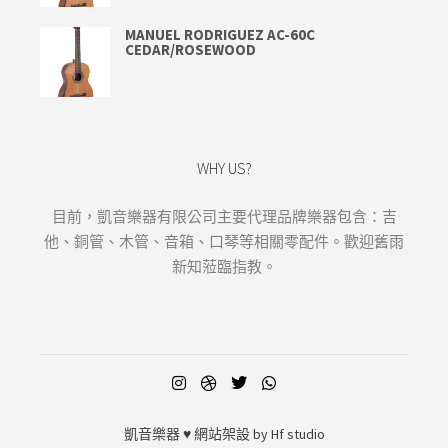
MANUEL RODRIGUEZ AC-60C
CEDAR/ROSEWOOD
WHY US?
目前，凱音樂器有限公司主要代理品牌樂器包含：吉
他、銅管、木管、音箱、口琴等相關零配件。歡迎舊雨
新知蒞臨指教。
凱音樂器
♥ 網站架設 by
Hf studio