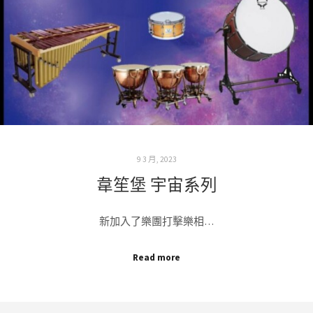
9 3 月, 2023
韋笙堡 宇宙系列
新加入了樂團打擊樂相…
Read more