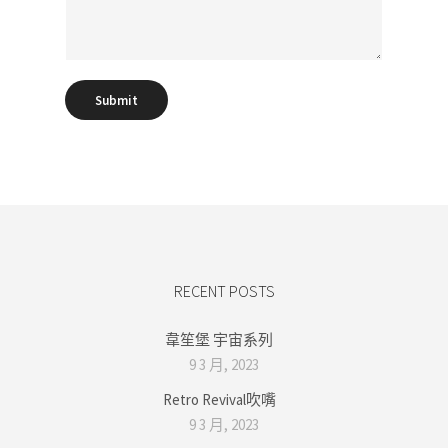
a
p
h
T
e
Submit
x
t
RECENT POSTS
韋笙堡 宇宙系列
9 3 月, 2023
Retro Revival吹嘴
9 3 月, 2023