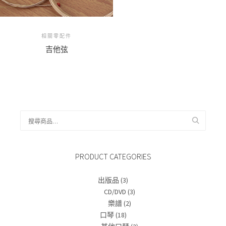
相關零配件
吉他弦
搜
尋
關
鍵
PRODUCT CATEGORIES
字:
出版品
(3)
CD/DVD
(3)
樂譜
(2)
口琴
(18)