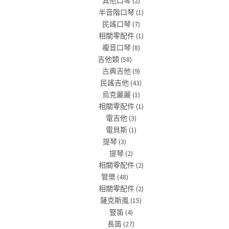
其他口琴
(2)
半音階口琴
(1)
民謠口琴
(7)
相關零配件
(1)
複音口琴
(8)
吉他類
(58)
古典吉他
(9)
民謠吉他
(43)
烏克麗麗
(1)
相關零配件
(1)
電吉他
(3)
電貝斯
(1)
提琴
(3)
提琴
(2)
相關零配件
(2)
管樂
(48)
相關零配件
(2)
薩克斯風
(15)
豎笛
(4)
長笛
(27)