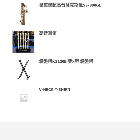
韋笙堡超高音薩克斯風SS-900GL
高音直笛
鍵盤架KS120B 雙X型 鍵盤架
V-NECK T-SHIRT