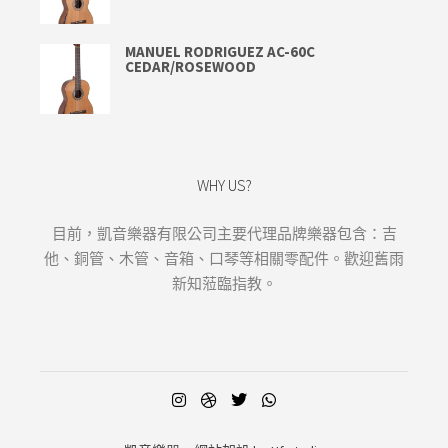
MANUEL RODRIGUEZ AC-60C
CEDAR/ROSEWOOD
WHY US?
目前，凱音樂器有限公司主要代理品牌樂器包含：吉
他、銅管、木管、音箱、口琴等相關零配件。歡迎舊雨
新知蒞臨指教。