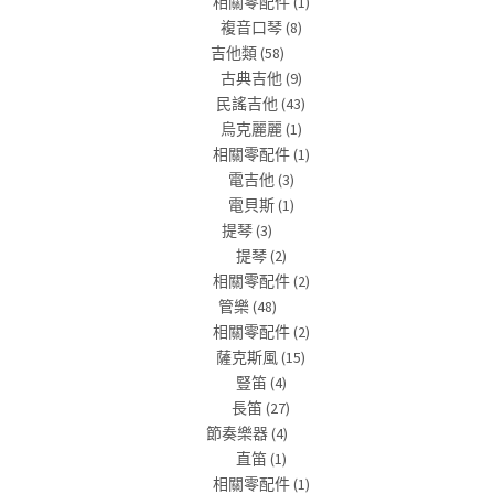
相關零配件
(1)
複音口琴
(8)
吉他類
(58)
古典吉他
(9)
民謠吉他
(43)
烏克麗麗
(1)
相關零配件
(1)
電吉他
(3)
電貝斯
(1)
提琴
(3)
提琴
(2)
相關零配件
(2)
管樂
(48)
相關零配件
(2)
薩克斯風
(15)
豎笛
(4)
長笛
(27)
節奏樂器
(4)
直笛
(1)
相關零配件
(1)