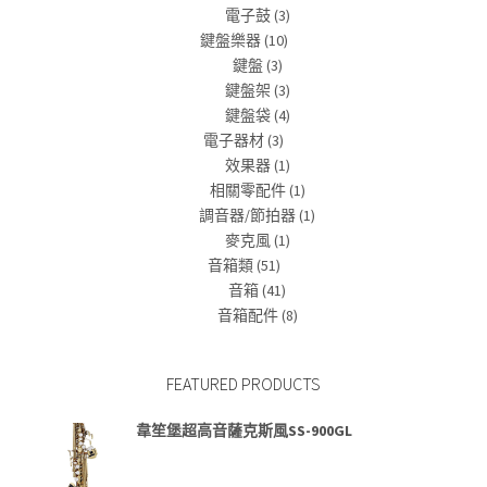
電子鼓
(3)
鍵盤樂器
(10)
鍵盤
(3)
鍵盤架
(3)
鍵盤袋
(4)
電子器材
(3)
效果器
(1)
相關零配件
(1)
調音器/節拍器
(1)
麥克風
(1)
音箱類
(51)
音箱
(41)
音箱配件
(8)
FEATURED PRODUCTS
韋笙堡超高音薩克斯風SS-900GL