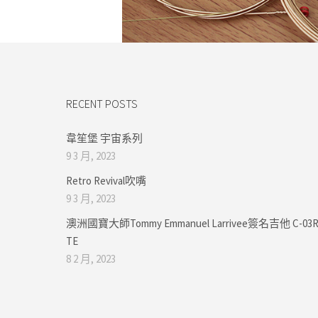
RECENT POSTS
韋笙堡 宇宙系列
9 3 月, 2023
Retro Revival吹嘴
9 3 月, 2023
澳洲國寶大師Tommy Emmanuel Larrivee簽名吉他 C-03R
TE
8 2 月, 2023