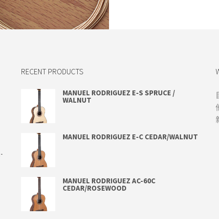
RECENT PRODUCTS
MANUEL RODRIGUEZ E-S SPRUCE /
WALNUT
MANUEL RODRIGUEZ E-C CEDAR/WALNUT
-
MANUEL RODRIGUEZ AC-60C
CEDAR/ROSEWOOD