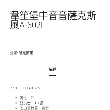
韋笙堡中音音薩克斯
風A-602L
分類:
薩克斯風
描述
PRODUCT FEATURES
調性：Eb,
最高音：升F鍵
吹口管材質：黃銅