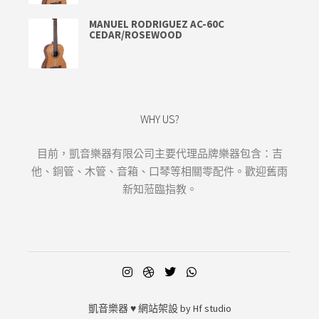
MANUEL RODRIGUEZ AC-60C
CEDAR/ROSEWOOD
WHY US?
目前，凱音樂器有限公司主要代理品牌樂器包含：吉
他、銅管、木管、音箱、口琴等相關零配件。歡迎舊雨
新知蒞臨指教。
凱音樂器
♥ 網站架設 by
Hf studio