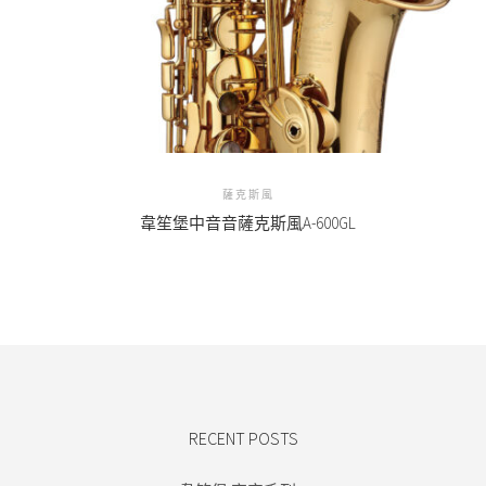
薩克斯風
韋笙堡中音音薩克斯風A-600GL
RECENT POSTS