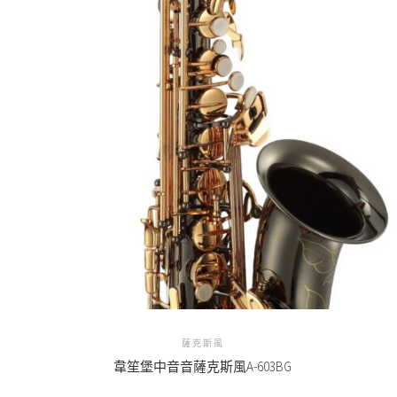
薩克斯風
韋笙堡中音音薩克斯風A-603BG