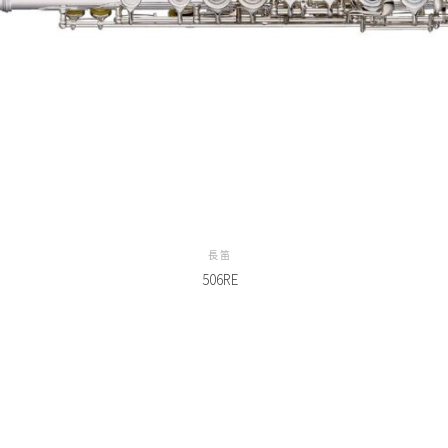
長笛
506RE