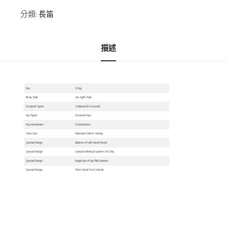
分類:
長笛
描述