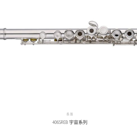
長笛
406SREB 宇宙系列