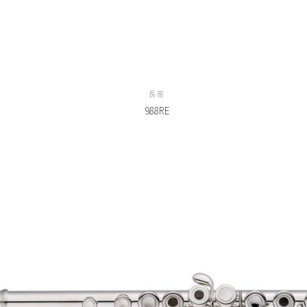
長笛
988RE