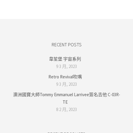
RECENT POSTS
韋笙堡 宇宙系列
9 3 月, 2023
Retro Revival吹嘴
9 3 月, 2023
澳洲國寶大師Tommy Emmanuel Larrivee簽名吉他 C-03R-
TE
8 2 月, 2023