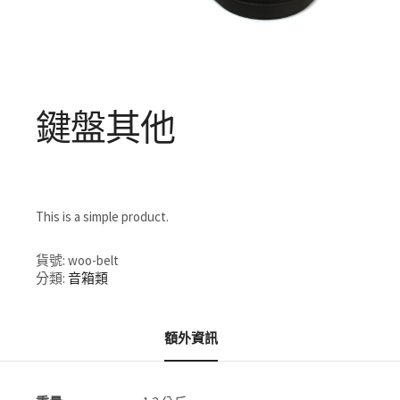
鍵盤其他
This is a simple product.
貨號:
woo-belt
分類:
音箱類
額外資訊