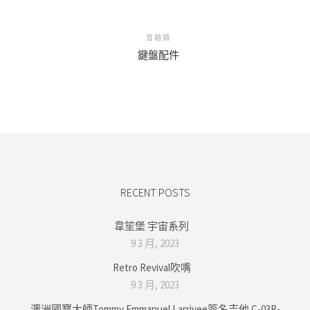
音箱類
鍵盤配件
RECENT POSTS
韋笙堡 宇宙系列
9 3 月, 2023
Retro Revival吹嘴
9 3 月, 2023
澳洲國寶大師Tommy Emmanuel Larrivee簽名吉他 C-03R-