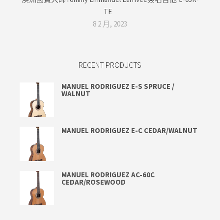
TE
8 2 月, 2023
RECENT PRODUCTS
MANUEL RODRIGUEZ E-S SPRUCE /
WALNUT
MANUEL RODRIGUEZ E-C CEDAR/WALNUT
MANUEL RODRIGUEZ AC-60C
CEDAR/ROSEWOOD