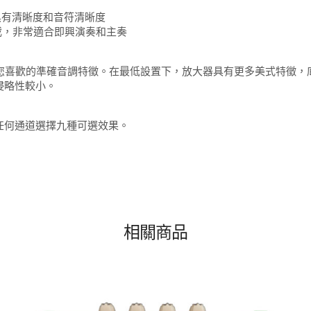
nch，具有清晰度和音符清晰度
過載，非常適合即興演奏和主奏
控制允許您選擇您喜歡的準確音調特徵。在最低設置下，放大器具有更多美式
侵略性較小。
混響的任何通道選擇九種可選效果。
相關商品