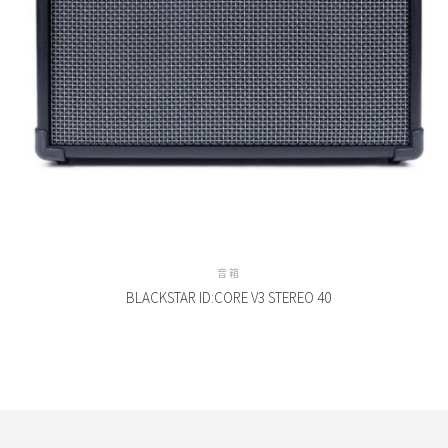
音箱
BLACKSTAR ID:CORE V3 STEREO 40