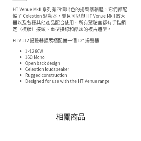
HT Venue MkII 系列有四個出色的揚聲器箱體，它們都配
備了 Celestion 驅動器，並且可以與 HT Venue MkII 放大
器以及各種其他產品配合使用。
所有駕駛室都有手指鎖
定（梳狀）接頭、重型接線和酷炫的複古造型。
HTV 112 揚聲器擴展櫃配備一個 12″ 揚聲器。
1×12 80W
16Ω Mono
Open back design
Celestion loudspeaker
Rugged construction
Designed for use with the HT Venue range
相關商品