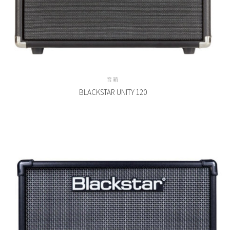
音箱
BLACKSTAR UNITY 120