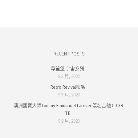
RECENT POSTS
韋笙堡 宇宙系列
9 3 月, 2023
Retro Revival吹嘴
9 3 月, 2023
澳洲國寶大師Tommy Emmanuel Larrivee簽名吉他 C-03R-
TE
8 2 月, 2023