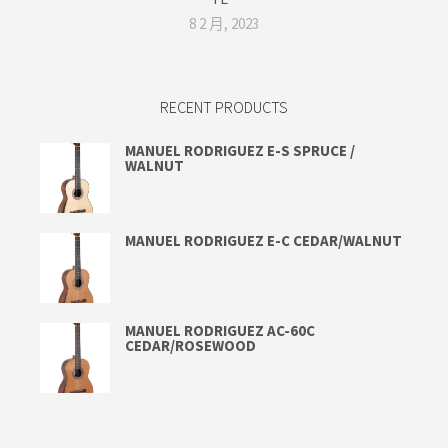
8 2 月, 2023
RECENT PRODUCTS
MANUEL RODRIGUEZ E-S SPRUCE /
WALNUT
MANUEL RODRIGUEZ E-C CEDAR/WALNUT
MANUEL RODRIGUEZ AC-60C
CEDAR/ROSEWOOD