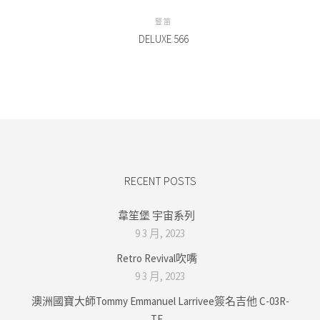
豎笛
DELUXE 566
RECENT POSTS
韋笙堡 宇宙系列
9 3 月, 2023
Retro Revival吹嘴
9 3 月, 2023
澳洲國寶大師Tommy Emmanuel Larrivee簽名吉他 C-03R-
TE