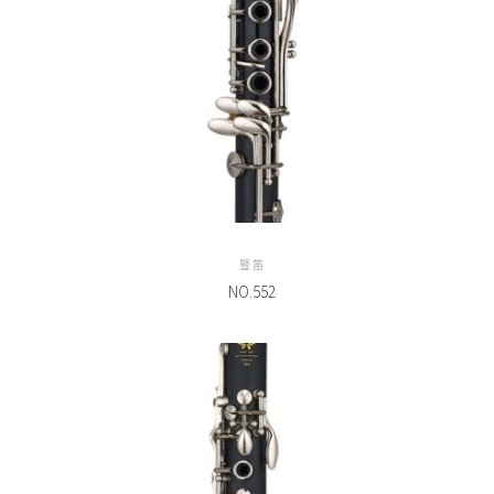
豎笛
NO.552