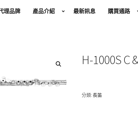
代理品牌
產品介紹
最新訊息
購買通路
H-1000S C 
分類:
長笛