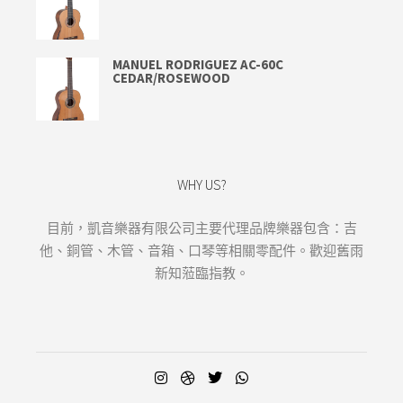
MANUEL RODRIGUEZ AC-60C
CEDAR/ROSEWOOD
WHY US?
目前，凱音樂器有限公司主要代理品牌樂器包含：吉
他、銅管、木管、音箱、口琴等相關零配件。歡迎舊雨
新知蒞臨指教。