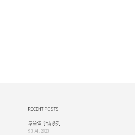
RECENT POSTS
韋笙堡 宇宙系列
9 3 月, 2023