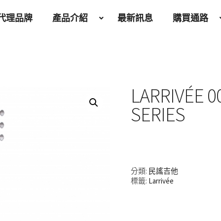
代理品牌
產品介紹
最新訊息
購買通路
LARRIVÉE 0
SERIES
分類:
民謠吉他
標籤:
Larrivée