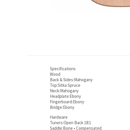
Specifications
Wood
Back & Sides:Mahogany
Top:Sitka Spruce
Neck:Mahogany
Headplate:Ebony
Fingerboard:Ebony
Bridge:Ebony
Hardware
Tuners:Open Back 18:1
Saddle:Bone • Compensated