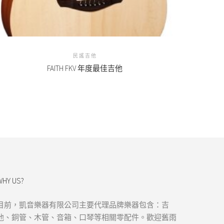
民謠吉他
FAITH FKV 年度最佳吉他
WHY US?
目前，凱音樂器有限公司主要代理品牌樂器包含：吉
他、銅管、木管、音箱、口琴等相關零配件。歡迎舊雨