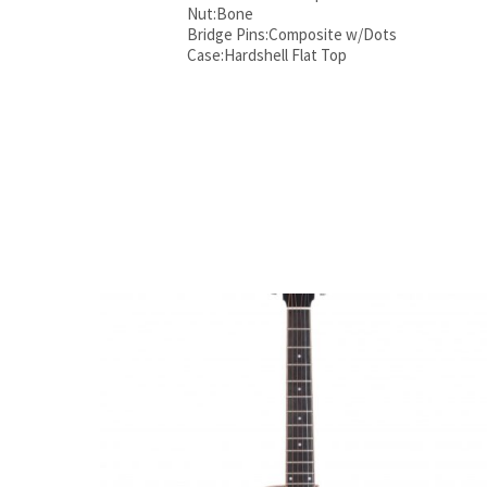
Nut:Bone
Bridge Pins:Composite w/Dots
Case:Hardshell Flat Top