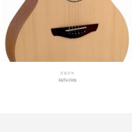
民謠吉他
FAITH FKN