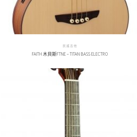
民謠吉他
FAITH 木貝斯FTNE – TITAN BASS ELECTRO