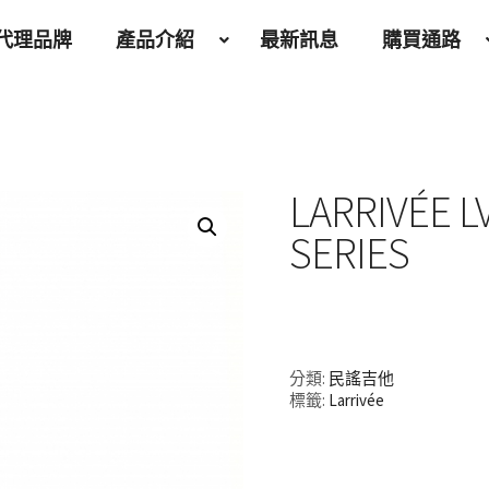
代理品牌
產品介紹
最新訊息
購買通路
LARRIVÉE L
SERIES
分類:
民謠吉他
標籤:
Larrivée