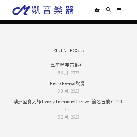
Main m
Search
Shop sidebar
RECENT POSTS
韋笙堡 宇宙系列
9 3 月, 2023
Retro Revival吹嘴
9 3 月, 2023
澳洲國寶大師Tommy Emmanuel Larrivee簽名吉他 C-03R-
TE
8 2 月, 2023