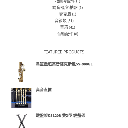
相關零配件
(1)
調音器/節拍器
(1)
麥克風
(1)
音箱類
(51)
音箱
(41)
音箱配件
(8)
FEATURED PRODUCTS
韋笙堡超高音薩克斯風SS-900GL
高音直笛
鍵盤架KS120B 雙X型 鍵盤架