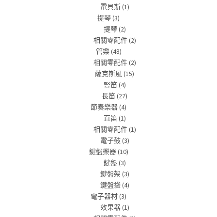
電貝斯
(1)
提琴
(3)
提琴
(2)
相關零配件
(2)
管樂
(48)
相關零配件
(2)
薩克斯風
(15)
豎笛
(4)
長笛
(27)
節奏樂器
(4)
直笛
(1)
相關零配件
(1)
電子鼓
(3)
鍵盤樂器
(10)
鍵盤
(3)
鍵盤架
(3)
鍵盤袋
(4)
電子器材
(3)
效果器
(1)