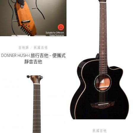
吉他類
/
民謠吉他
DONNER HUSH-I 旅行吉他 – 便攜式
靜音吉他
民謠吉他