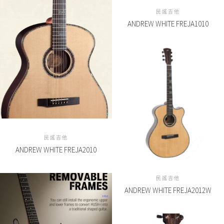
民謠吉他
ANDREW WHITE FREJA1010
民謠吉他
ANDREW WHITE FREJA2010
民謠吉他
ANDREW WHITE FREJA2012W