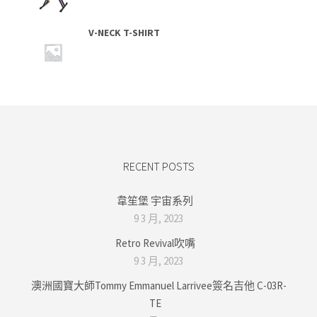
V-NECK T-SHIRT
RECENT POSTS
韋笙堡 宇宙系列
9 3 月, 2023
Retro Revival吹嘴
9 3 月, 2023
澳洲國寶大師Tommy Emmanuel Larrivee簽名吉他 C-03R-
TE