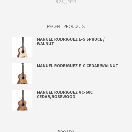
8 2 月, 2023
RECENT PRODUCTS
MANUEL RODRIGUEZ E-S SPRUCE /
WALNUT
MANUEL RODRIGUEZ E-C CEDAR/WALNUT
MANUEL RODRIGUEZ AC-60C
CEDAR/ROSEWOOD
WHY US?