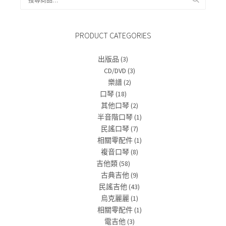
尋
關
鍵
PRODUCT CATEGORIES
字:
出版品
(3)
CD/DVD
(3)
樂譜
(2)
口琴
(18)
其他口琴
(2)
半音階口琴
(1)
民謠口琴
(7)
相關零配件
(1)
複音口琴
(8)
吉他類
(58)
古典吉他
(9)
民謠吉他
(43)
烏克麗麗
(1)
相關零配件
(1)
電吉他
(3)