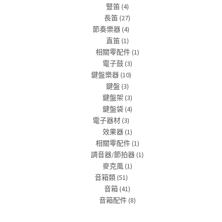
豎笛
(4)
長笛
(27)
節奏樂器
(4)
直笛
(1)
相關零配件
(1)
電子鼓
(3)
鍵盤樂器
(10)
鍵盤
(3)
鍵盤架
(3)
鍵盤袋
(4)
電子器材
(3)
效果器
(1)
相關零配件
(1)
調音器/節拍器
(1)
麥克風
(1)
音箱類
(51)
音箱
(41)
音箱配件
(8)