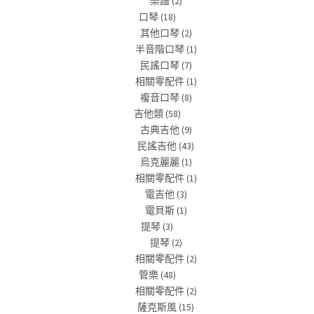
樂譜
(2)
口琴
(18)
其他口琴
(2)
半音階口琴
(1)
民謠口琴
(7)
相關零配件
(1)
複音口琴
(8)
吉他類
(58)
古典吉他
(9)
民謠吉他
(43)
烏克麗麗
(1)
相關零配件
(1)
電吉他
(3)
電貝斯
(1)
提琴
(3)
提琴
(2)
相關零配件
(2)
管樂
(48)
相關零配件
(2)
薩克斯風
(15)