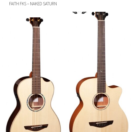
FAITH FKS – NAKED SATURN