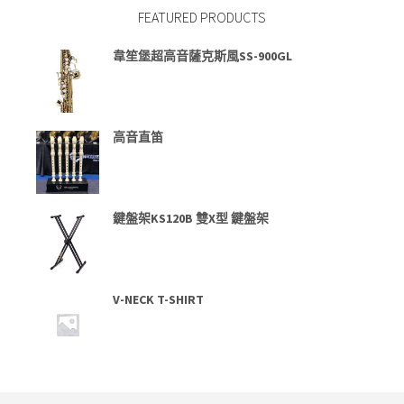
FEATURED PRODUCTS
韋笙堡超高音薩克斯風SS-900GL
高音直笛
鍵盤架KS120B 雙X型 鍵盤架
V-NECK T-SHIRT